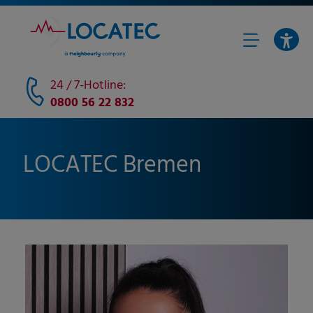
24 / 7-Hotline:
0800 56 22 832
LOCATEC Bremen