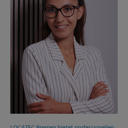
LOCATEC
Bremen
bietet professionellen